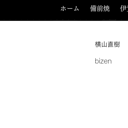
ホーム
備前焼
伊
横山直樹
bizen