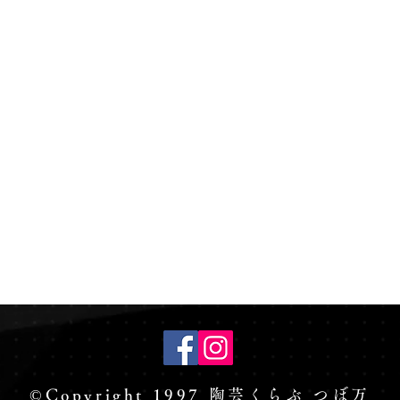
©Copyright 1997 陶芸くらぶ つぼ万