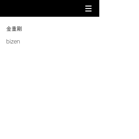
金重剛
bizen