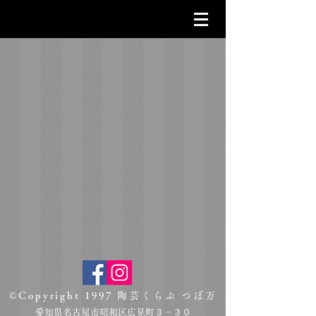
©Copyright 1997 陶芸くらぶ つぼ万
愛知県名古屋市昭和区広見町３－３０