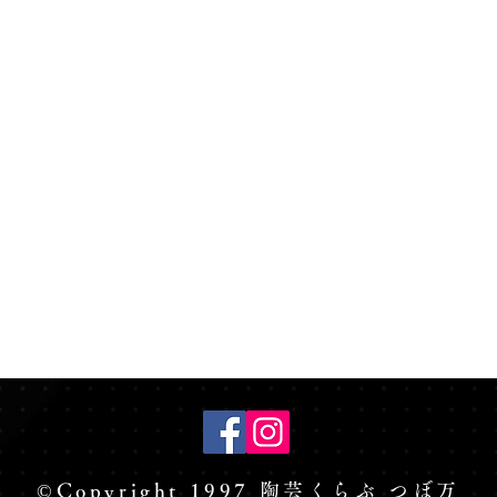
©Copyright 1997 陶芸くらぶ つぼ万