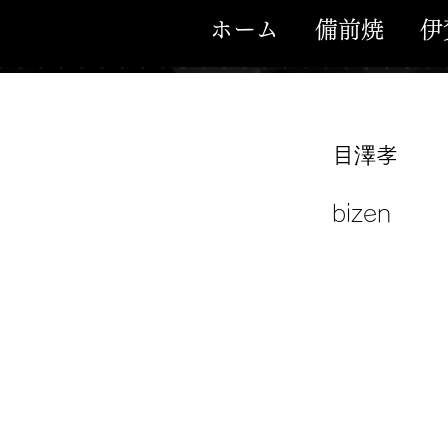
ホーム
備前焼
伊
目澤孝
bizen